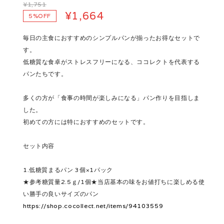
¥1,751
¥1,664
5%OFF
毎日の主食におすすめのシンプルパンが揃ったお得なセットで
す。
低糖質な食卓がストレスフリーになる、ココレクトを代表する
パンたちです。
多くの方が「食事の時間が楽しみになる」パン作りを目指しま
した。
初めての方には特におすすめのセットです。
セット内容
1.低糖質まるパン 3個×1パック
★参考糖質量2.5ｇ/1個★当店基本の味をお値打ちに楽しめる使
い勝手の良いサイズのパン
https://shop.cocollect.net/items/94103559