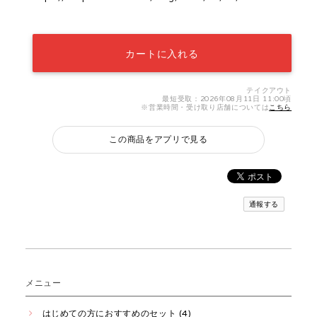
カートに入れる
テイクアウト
最短受取：2026年08月11日 11:00頃
※営業時間・受け取り店舗については
こちら
この商品をアプリで見る
通報する
メニュー
はじめての方におすすめのセット (4)