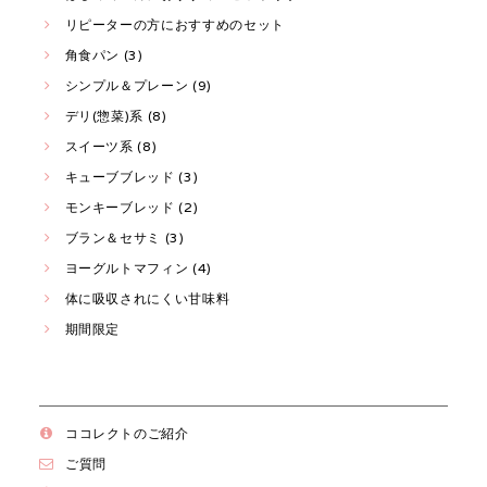
リピーターの方におすすめのセット
角食パン (3)
シンプル＆プレーン (9)
デリ(惣菜)系 (8)
スイーツ系 (8)
キューブブレッド (3)
モンキーブレッド (2)
ブラン＆セサミ (3)
ヨーグルトマフィン (4)
体に吸収されにくい甘味料
期間限定
ココレクトのご紹介
ご質問