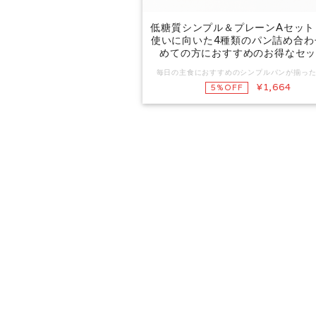
低糖質シンプル＆プレーンAセット
使いに向いた4種類のパン詰め合わ
めての方におすすめのお得なセ
¥1,664
5%OFF