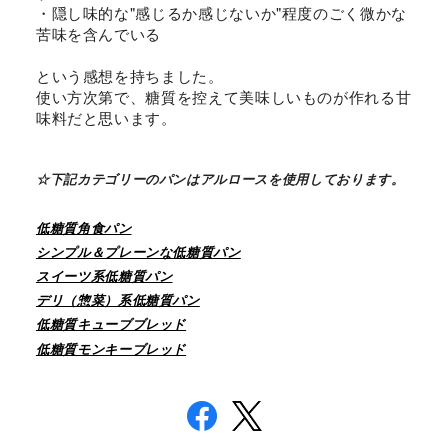
・隠し味的な"感じるか感じないか"程度のごく微かな
苦味を含んでいる
という感想を持ちました。
使い方次第で、糖質を控えて美味しいものが作れる甘
味料だと思います。
☆下記カテゴリーのパンはアルロースを使用しております。
低糖質角食パン
シンプル＆プレーンな低糖質パン
スイーツ系低糖質パン
デリ（惣菜）系低糖質パン
低糖質キューブブレッド
低糖質モンキーブレッド