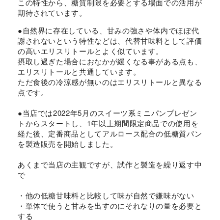
この特性から、糖質制限を必要とする場面での活用が
期待されています。
●自然界に存在している、甘みの強さや体内でほぼ代
謝されないという特性などは、代替甘味料として評価
の高いエリスリトールとよく似ています。
摂取し過ぎた場合におなかが緩くなる事がある点も、
エリスリトールと共通しています。
ただ食後の冷涼感が無いのはエリスリトールと異なる
点です。
●当店では2022年5月のスイーツ系ミニパンプレゼン
トからスタートし、1年以上期間限定商品での使用を
経た後、定番商品としてアルロース配合の低糖質パン
を製造販売を開始しました。
あくまで当店の主観ですが、試作と製造を繰り返す中
で
・他の低糖甘味料と比較して味が自然で嫌味がない
・単体で使うと甘みを出すのにそれなりの量を必要と
する