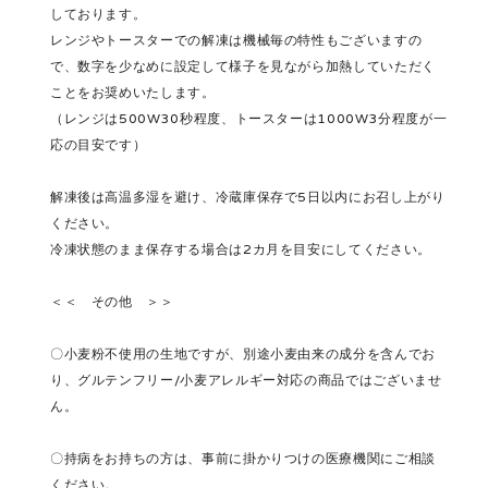
しております。
レンジやトースターでの解凍は機械毎の特性もございますの
で、数字を少なめに設定して様子を見ながら加熱していただく
ことをお奨めいたします。
（レンジは500W30秒程度、トースターは1000W3分程度が一
応の目安です）
解凍後は高温多湿を避け、冷蔵庫保存で5日以内にお召し上がり
ください。
冷凍状態のまま保存する場合は2カ月を目安にしてください。
＜＜ その他 ＞＞
〇小麦粉不使用の生地ですが、別途小麦由来の成分を含んでお
り、グルテンフリー/小麦アレルギー対応の商品ではございませ
ん。
〇持病をお持ちの方は、事前に掛かりつけの医療機関にご相談
ください。