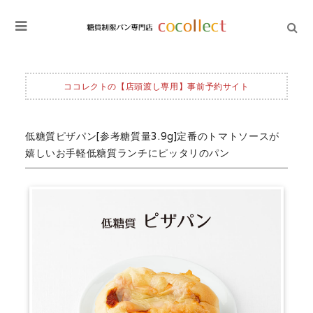
ココレクトの【店頭渡し専用】事前予約サイト
低糖質ピザパン[参考糖質量3.9g]定番のトマトソースが
嬉しいお手軽低糖質ランチにピッタリのパン