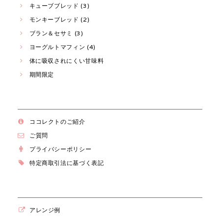
キューブブレッド (3)
モンキーブレッド (2)
ブラン＆セサミ (3)
ヨーグルトマフィン (4)
体に吸収されにくい甘味料
期間限定
ココレクトのご紹介
ご質問
プライバシーポリシー
特定商取引法に基づく表記
アレンジ例