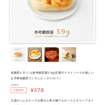
低糖質ピザパン[参考糖質量3.9g]定番のトマトソースが嬉しい
お手軽低糖質ランチにピッタリのパン
¥389
¥378
3%OFF
王道のハム＆チーズを乗せた希少糖アルロースとオリーブオイ