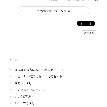
※営業時間・受け取り店舗については
こちら
この商品をアプリで見る
通報する
メニュー
はじめての方におすすめのセット (4)
リピーターの方におすすめのセット
角食パン (3)
シンプル＆プレーン (9)
デリ(惣菜)系 (8)
スイーツ系 (8)